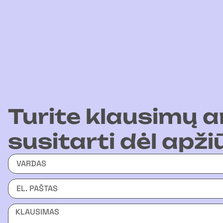
Turite klausimų a
susitarti dėl apži